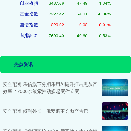
创业板指
3487.66
-47.49
-1.34%
基金指数
7227.42
-4.01
-0.06%
国债指数
229.62
+0.02
+0.01%
期指IC0
7690.40
-40.60
-0.53%
热点资讯
安全配资 乐信旗下分期乐用AI提升打击黑灰产
效率 17000余线索推动多起案件立案
安全配资 俄副外长：俄罗斯不会抛弃古巴
安全配资 打造湾区校地合作新高地！佛山南海