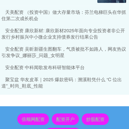
天美配资 （投资中国）做大存量市场：芬兰电梯巨头在华抓
住第二次成长机会
安全配资 康欣新材: 康欣新材2025年面向专业投资者非公开
发行乡村振兴中小微企业支持债券发行结果公告
安全配资 吴昕新疆生图翻车，气质被批不如路人，网友热议
引发争议_娜丽莎_问题_女明星
安全配资 中科闻歌发布科研智能体平台
聚宝盆 华友皮革｜2025 爆款密码：溯溪鞋凭什么 “C 位出
道”_时尚_鞋底_性能
倍顺网配资
配资开户
炒股配资