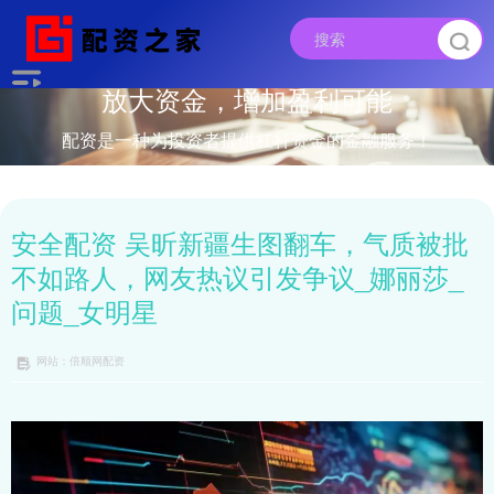
放大资金，增加盈利可能
配资是一种为投资者提供杠杆资金的金融服务！
安全配资 吴昕新疆生图翻车，气质被批
不如路人，网友热议引发争议_娜丽莎_
问题_女明星
网站：倍顺网配资