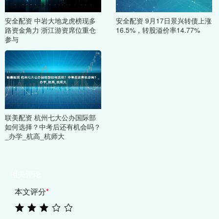
安全配资 中岩大地龙虎榜现多
安全配资 9月17日景兴转债上涨
路资金角力 浙江游资席位重仓
16.5%，转股溢价率14.77%
参与
联美配资 杭州七大公办国际部
如何选择？中考后还有机会吗？
_办学_杭高_杭师大
相关评论
本文评分
*