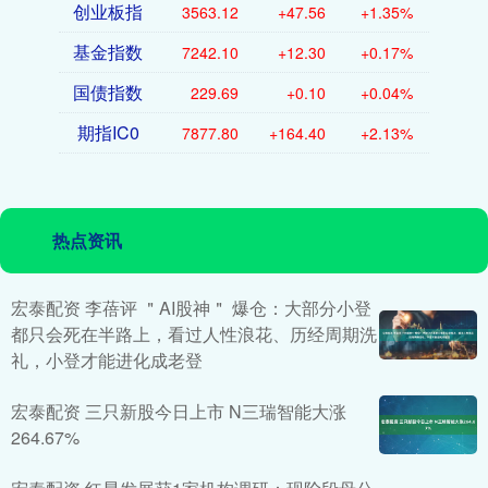
创业板指
3563.12
+47.56
+1.35%
基金指数
7242.10
+12.30
+0.17%
国债指数
229.69
+0.10
+0.04%
期指IC0
7877.80
+164.40
+2.13%
热点资讯
宏泰配资 李蓓评 ＂AI股神＂ 爆仓：大部分小登
都只会死在半路上，看过人性浪花、历经周期洗
礼，小登才能进化成老登
宏泰配资 三只新股今日上市 N三瑞智能大涨
264.67%