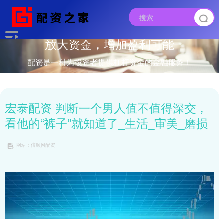
放大资金，增加盈利可能
配资是一种为投资者提供杠杆资金的金融服务！
宏泰配资 判断一个男人值不值得深交，
看他的“裤子”就知道了_生活_审美_磨损
网站：倍顺网配资