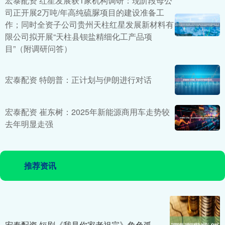
宏泰配资 红星发展获1家机构调研：现阶段母公
司正开展2万吨/年高纯硫脲项目的建设准备工
作；同时全资子公司贵州天柱红星发展新材料有
限公司拟开展“天柱县钡盐精细化工产品项
目”（附调研问答）
宏泰配资 特朗普：正计划与伊朗进行对话
宏泰配资 崔东树：2025年新能源商用车走势较
去年明显走强
推荐资讯
宏泰配资 短剧《我是你家老祖宗》角色弧