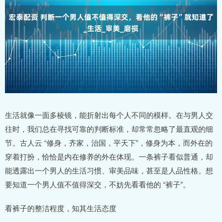
生活就像一面多棱镜，能折射出每个人不同的模样。在与男人交
往时，我们总在寻找可靠的判断标准，却常常忽略了最直观的细
节。古人云 “修身，齐家，治国，平天下”，修身为本，而外在的
穿着打扮，恰恰是内在修养的外在体现。一条裤子看似普通，却
能透露出一个男人的生活习惯、审美品味，甚至是人品性格。想
要知道一个男人值不值得深交，不妨先看看他的 “裤子”。
看裤子的整洁程度，知其生活态度